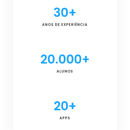
30+
ANOS DE EXPERIÊNCIA
20.000+
ALUNOS
20+
APPS