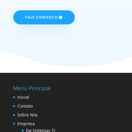
FALE CONOSCO
Menu Principal
Inicial
Contato
Sobre Nós
Empresa
Ew Sistemas TI