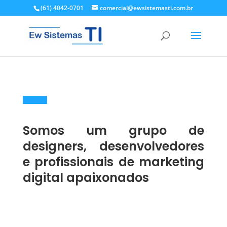
(61) 4042-0701
comercial@ewsistemasti.com.br
Somos um grupo de
designers, desenvolvedores
e profissionais de marketing
digital apaixonados